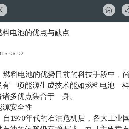
燃料电池的优点与缺点
016-06-02
燃料电池的优势目前的科技手段中，
没有一项能源生成技术能如燃料电池一
将诸多优点集合于一身。
能源安全性
自
1970
年代的石油危机后，各大工业